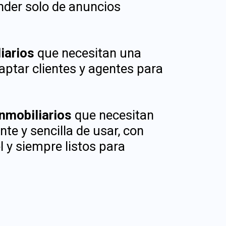
nder solo de anuncios
liarios
que necesitan una
ptar clientes y agentes para
inmobiliarios
que necesitan
nte y sencilla de usar, con
 y siempre listos para