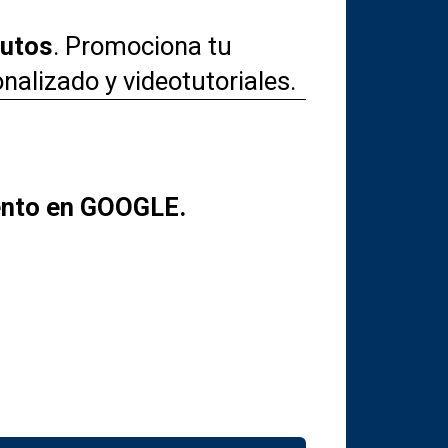
nutos
. Promociona tu
nalizado y videotutoriales.
iento en GOOGLE.