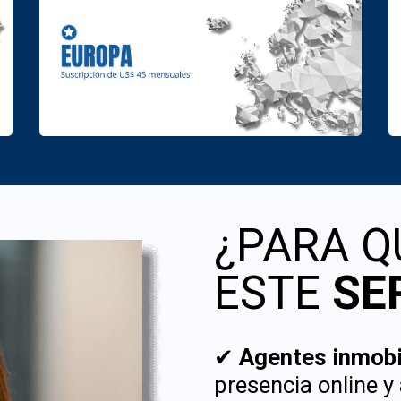
¿PARA Q
ESTE
SE
✔
Agentes inmobi
presencia online y