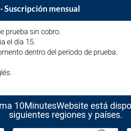
- Suscripción mensual
e prueba sin cobro.
a el día 15.
mento dentro del período de prueba.
lés.
rma 10MinutesWebsite está dispon
siguientes regiones y países.