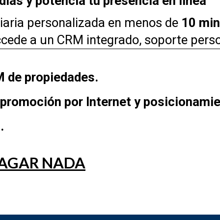
ías y potencia tu presencia en línea
liaria personalizada en menos de
10 mi
ccede a un CRM integrado, soporte perso
 de propiedades.
 promoción por Internet y posicionam
.
PAGAR NADA