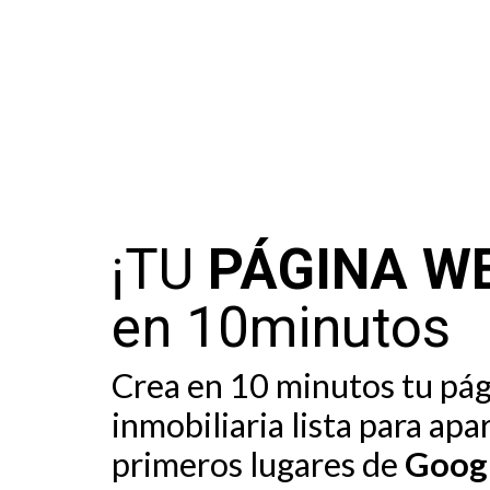
¡TU
PÁGINA W
en 10minutos
Crea en 10 minutos tu pá
inmobiliaria lista para apa
primeros lugares de
Goog