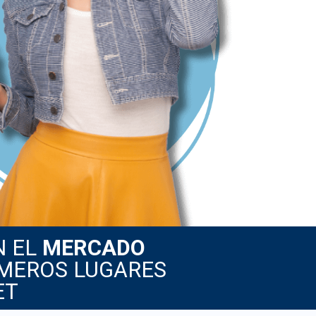
N EL
MERCADO
IMEROS LUGARES
ET