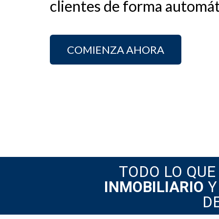
clientes de forma automát
COMIENZA AHORA
TODO LO QUE
INMOBILIARIO
Y
D