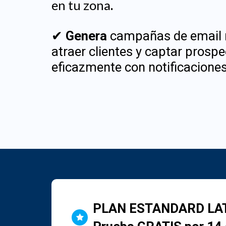
en tu zona
.
✔
Genera
campañas de email 
atraer clientes y captar prospe
eficazmente con notificacione
PLAN ESTANDARD LA