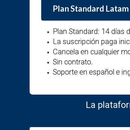
Plan Standard Latam 
Plan Standard: 14 días d
La suscripción paga inici
Cancela en cualquier mo
Sin contrato.
Soporte en español e ing
La platafo