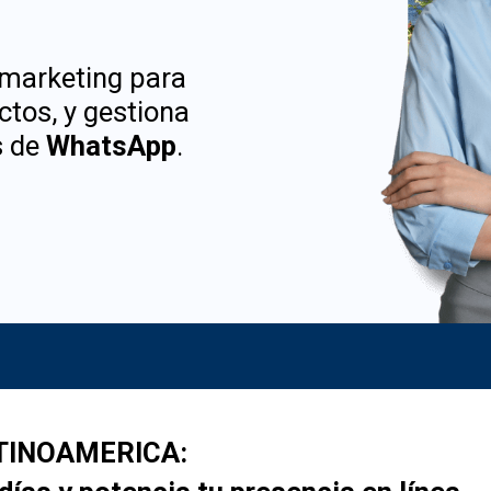
marketing para
ctos, y gestiona
s de
WhatsApp
.
TINOAMERICA: