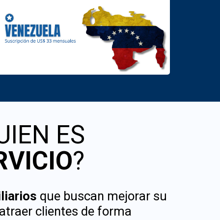
UIEN ES
RVICIO
?
liarios
que buscan mejorar su
 atraer clientes de forma