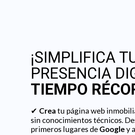
¡SIMPLIFICA T
PRESENCIA DI
TIEMPO RÉCO
Crea
tu página web inmobili
✔
sin conocimientos técnicos. De
primeros lugares de
Google
y a